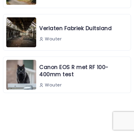
Verlaten Fabriek Duitsland
Wouter
Canon EOS R met RF 100-
400mm test
Wouter